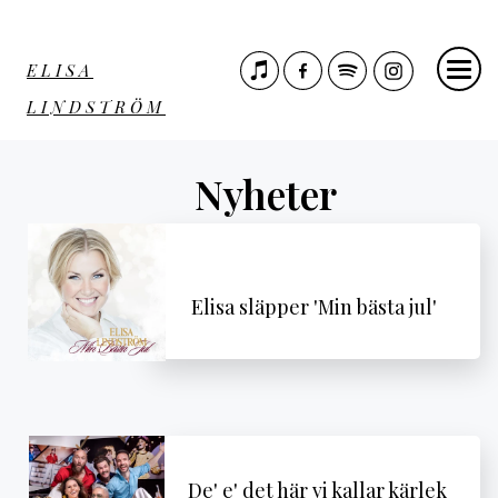
ELISA
LINDSTRÖM
Nyheter
Elisa släpper 'Min bästa jul'
De' e' det här vi kallar kärlek